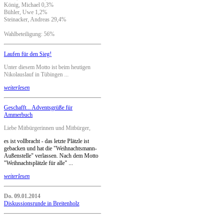
König, Michael 0,3%
Bühler, Uwe 1,2%
Steinacker, Andreas 29,4%
Wahlbeteiligung: 56%
Laufen für den Sieg!
Unter diesem Motto ist beim heutigen
Nikolauslauf in Tübingen ...
weiterlesen
Geschafft... Adventsgrüße für
Ammerbuch
Liebe Mitbürgerinnen und Mitbürger,
es ist vollbracht - das letzte Plätzle ist
gebacken und hat die "Weihnachtsmann-
Außenstelle" verlassen. Nach dem Motto
"Weihnachtsplätzle für alle" ...
weiterlesen
Do. 09.01.2014
Diskussionsrunde in Breitenholz